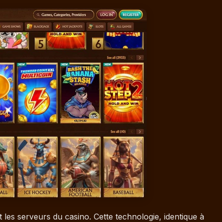
 les serveurs du casino. Cette technologie, identique à