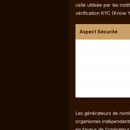
celle utilisée par les in
vérification KYC (Know 
Aspect Sécurité
Licences
Cryptage
Vérification KYC
Audit RNG
Les générateurs de nombr
organismes indépendan
en faveur de l'opérateur