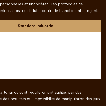
ns personnelles et financières. Les protocoles de
ernationales de lutte contre le blanchiment d'argent.
Standard Industrie
Variable selon juridiction
SSL 128-256 bits
Standard réglementaire
iTech Labs ou eCOGRA
partenaires sont régulièrement audités par des
té des résultats et l'impossibilité de manipulation des jeux