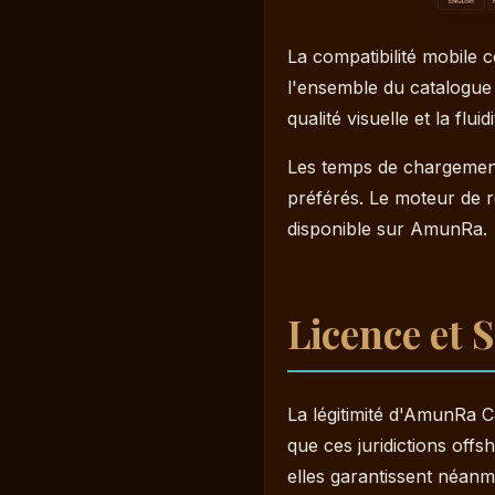
La compatibilité mobile 
l'ensemble du catalogue 
qualité visuelle et la flu
Les temps de chargement 
préférés. Le moteur de re
disponible sur AmunRa.
Licence et 
La légitimité d'AmunRa Ca
que ces juridictions off
elles garantissent néanm