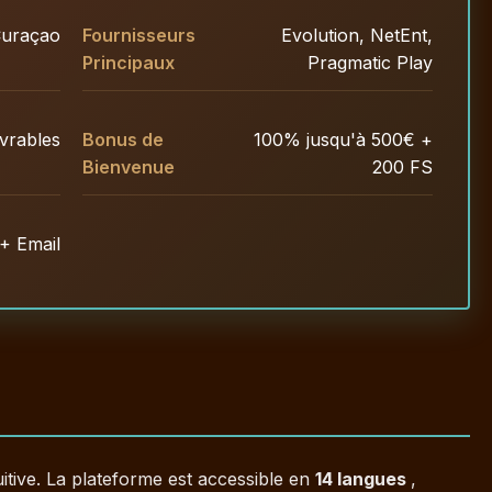
Curaçao
Fournisseurs
Evolution, NetEnt,
Principaux
Pragmatic Play
uvrables
Bonus de
100% jusqu'à 500€ +
Bienvenue
200 FS
+ Email
itive. La plateforme est accessible en
14 langues
,