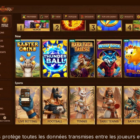
 protège toutes les données transmises entre les joueurs et