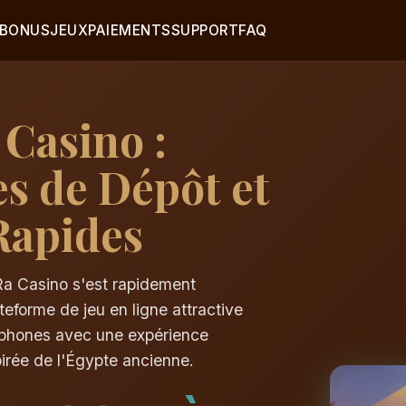
BONUS
JEUX
PAIEMENTS
SUPPORT
FAQ
Casino :
s de Dépôt et
Rapides
a Casino s'est rapidement
forme de jeu en ligne attractive
ophones avec une expérience
irée de l'Égypte ancienne.