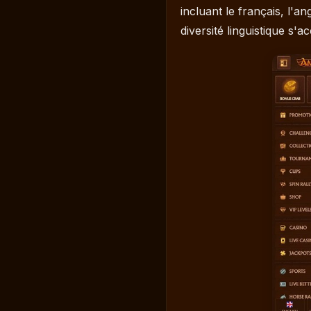
incluant le français, l'a
diversité linguistique s