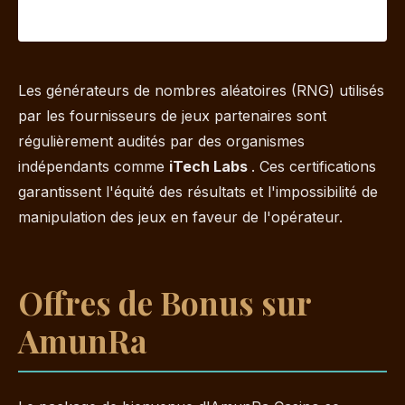
fournisseurs
eCOGRA
Les générateurs de nombres aléatoires (RNG) utilisés
par les fournisseurs de jeux partenaires sont
régulièrement audités par des organismes
indépendants comme
iTech Labs
. Ces certifications
garantissent l'équité des résultats et l'impossibilité de
manipulation des jeux en faveur de l'opérateur.
Offres de Bonus sur
AmunRa