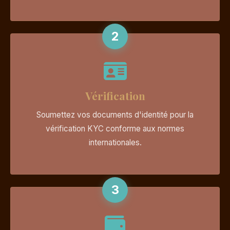
2
Vérification
Soumettez vos documents d'identité pour la
vérification KYC conforme aux normes
internationales.
3