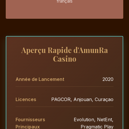
français
Aperçu Rapide d'AmunRa
Casino
Année de Lancement
2020
Licences
PAGCOR, Anjouan, Curaçao
Fournisseurs
Evolution, NetEnt,
Principaux
Pragmatic Play