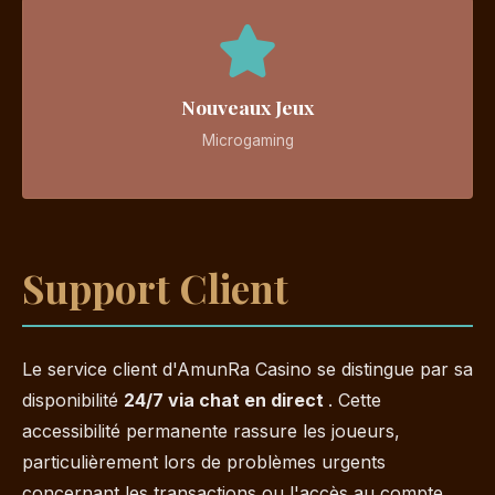
JOUER
Nouveaux Jeux
Microgaming
JOUER
Support Client
Le service client d'AmunRa Casino se distingue par sa
disponibilité
24/7 via chat en direct
. Cette
accessibilité permanente rassure les joueurs,
particulièrement lors de problèmes urgents
concernant les transactions ou l'accès au compte.