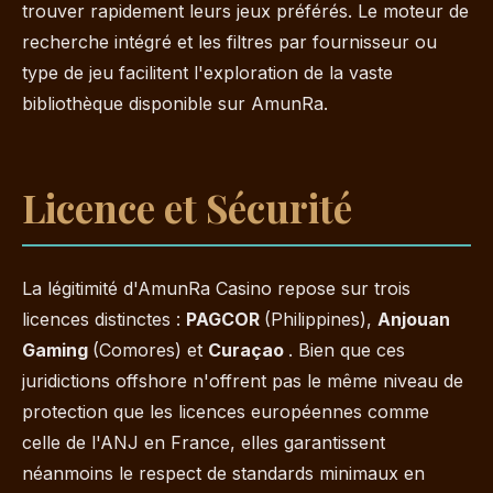
trouver rapidement leurs jeux préférés. Le moteur de
recherche intégré et les filtres par fournisseur ou
type de jeu facilitent l'exploration de la vaste
bibliothèque disponible sur AmunRa.
Licence et Sécurité
La légitimité d'AmunRa Casino repose sur trois
licences distinctes :
PAGCOR
(Philippines),
Anjouan
Gaming
(Comores) et
Curaçao
. Bien que ces
juridictions offshore n'offrent pas le même niveau de
protection que les licences européennes comme
celle de l'ANJ en France, elles garantissent
néanmoins le respect de standards minimaux en