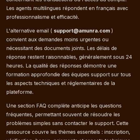
Les agents multilingues répondent en français avec
professionnalisme et efficacité.
L'alternative email (
support@amunra.com
)
convient aux demandes moins urgentes ou
nécessitant des documents joints. Les délais de
réponse restent raisonnables, généralement sous 24
heures. La qualité des réponses démontre une
formation approfondie des équipes support sur tous
les aspects techniques et réglementaires de la
plateforme.
Une section FAQ complète anticipe les questions
fréquentes, permettant souvent de résoudre les
problèmes simples sans contacter le support. Cette
ressource couvre les thèmes essentiels : inscription,