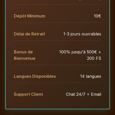
Dépôt Minimum
10€
Délai de Retrait
1-3 jours ouvrables
Bonus de
100% jusqu'à 500€ +
Bienvenue
200 FS
Langues Disponibles
14 langues
Support Client
Chat 24/7 + Email