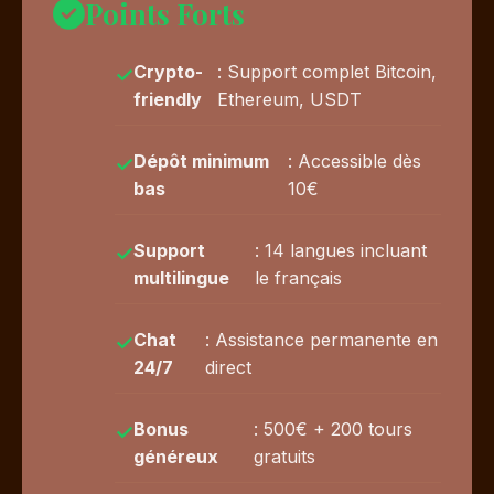
Points Forts
Crypto-
: Support complet Bitcoin,
friendly
Ethereum, USDT
Dépôt minimum
: Accessible dès
bas
10€
Support
: 14 langues incluant
multilingue
le français
Chat
: Assistance permanente en
24/7
direct
Bonus
: 500€ + 200 tours
généreux
gratuits