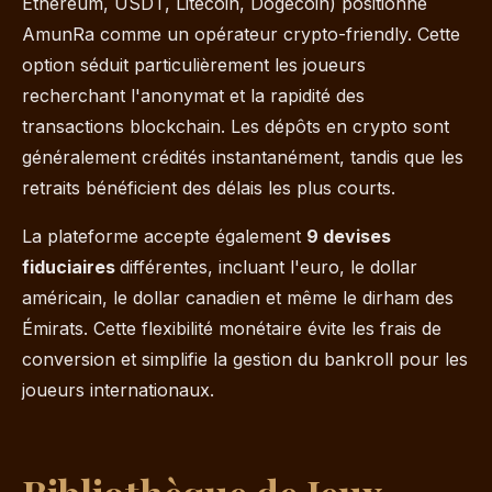
Ethereum, USDT, Litecoin, Dogecoin) positionne
AmunRa comme un opérateur crypto-friendly. Cette
option séduit particulièrement les joueurs
recherchant l'anonymat et la rapidité des
transactions blockchain. Les dépôts en crypto sont
généralement crédités instantanément, tandis que les
retraits bénéficient des délais les plus courts.
La plateforme accepte également
9 devises
fiduciaires
différentes, incluant l'euro, le dollar
américain, le dollar canadien et même le dirham des
Émirats. Cette flexibilité monétaire évite les frais de
conversion et simplifie la gestion du bankroll pour les
joueurs internationaux.