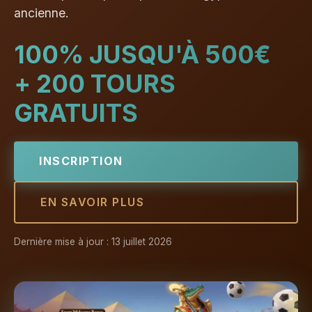
ancienne.
100% JUSQU'À 500€
+ 200 TOURS
GRATUITS
INSCRIPTION
EN SAVOIR PLUS
Dernière mise à jour : 13 juillet 2026