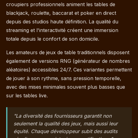
croupiers professionnels animent les tables de
blackjack, roulette, baccarat et poker en direct
depuis des studios haute définition. La qualité du
streaming et l'interactivité créent une immersion
totale depuis le confort de son domicile.
Les amateurs de jeux de table traditionnels disposent
également de versions RNG (générateur de nombres
aléatoires) accessibles 24/7. Ces variantes permettent
de jouer à son rythme, sans pression temporelle,
avec des mises minimales souvent plus basses que
sur les tables live.
"La diversité des fournisseurs garantit non
seulement la qualité des jeux, mais aussi leur
équité. Chaque développeur subit des audits