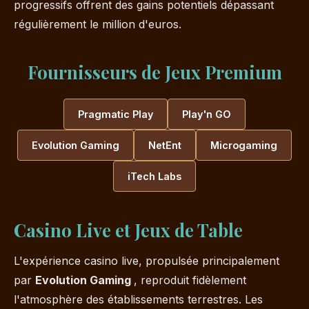
progressifs offrent des gains potentiels dépassant
régulièrement le million d'euros.
Fournisseurs de Jeux Premium
Pragmatic Play
Play'n GO
Evolution Gaming
NetEnt
Microgaming
iTech Labs
Casino Live et Jeux de Table
L'expérience casino live, propulsée principalement
par
Evolution Gaming
, reproduit fidèlement
l'atmosphère des établissements terrestres. Les